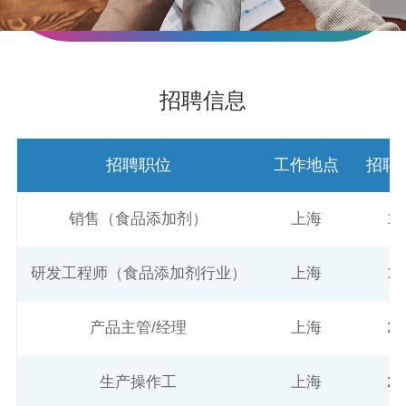
招聘信息
招聘职位
工作地点
招聘
销售（食品添加剂）
上海
1
研发工程师（食品添加剂行业）
上海
1
产品主管/经理
上海
2
生产操作工
上海
2