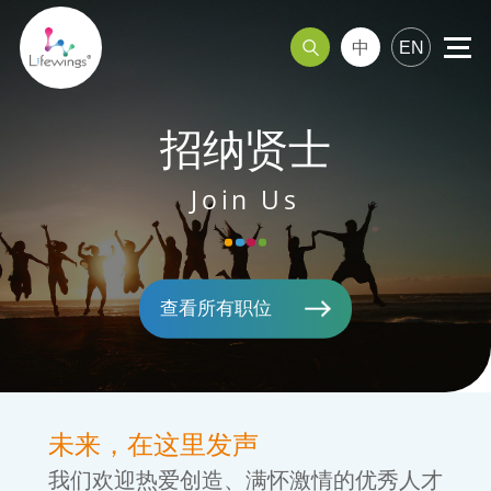
中
EN
招纳贤士
天然色素
调理肉制品
Join Us
查看所有职位
未来，在这里发声
我们欢迎热爱创造、满怀激情的优秀人才