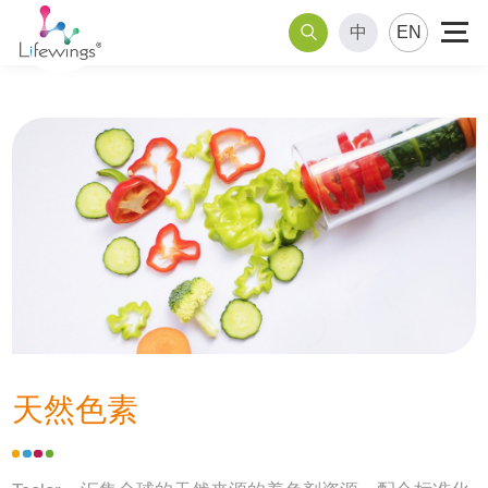
中
EN
天然色素
调理肉制品
天然色素