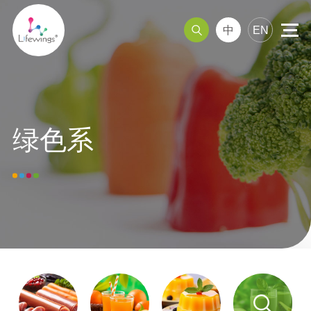
中
EN
天然色素
调理肉制品
绿色系